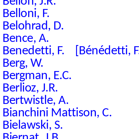
Bellon, J.R.
Belloni, F.
Belohrad, D.
Bence, A.
Benedetti, F. [Bénédetti, F
Berg, W.
Bergman, E.C.
Berlioz, J.R.
Bertwistle, A.
Bianchini Mattison, C.
Bielawski, S.
Biernat, J.B.