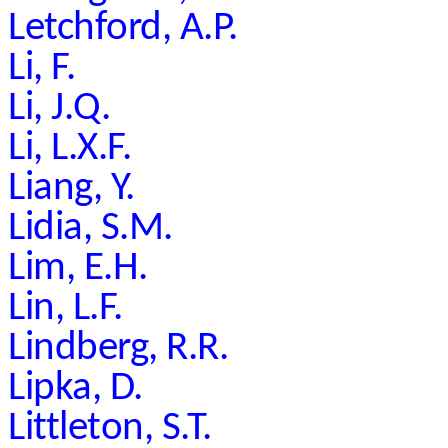
Letchford, A.P.
Li, F.
Li, J.Q.
Li, L.X.F.
Liang, Y.
Lidia, S.M.
Lim, E.H.
Lin, L.F.
Lindberg, R.R.
Lipka, D.
Littleton, S.T.