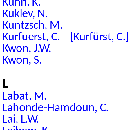
Kuhn, K.
Kuklev, N.
Kuntzsch, M.
Kurfuerst, C. [Kurfürst, C.]
Kwon, J.W.
Kwon, S.
L
Labat, M.
Lahonde-Hamdoun, C.
Lai, L.W.