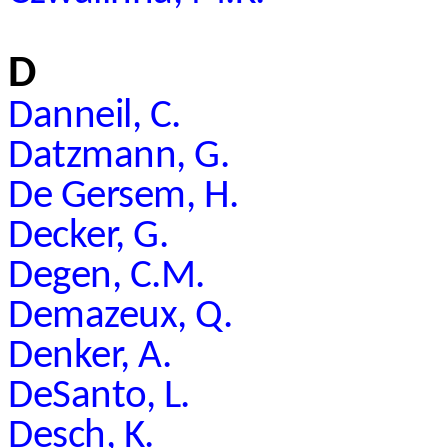
D
Danneil, C.
Datzmann, G.
De Gersem, H.
Decker, G.
Degen, C.M.
Demazeux, Q.
Denker, A.
DeSanto, L.
Desch, K.