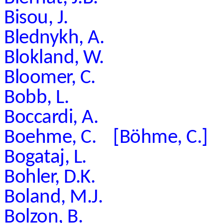
Bisou, J.
Blednykh, A.
Blokland, W.
Bloomer, C.
Bobb, L.
Boccardi, A.
Boehme, C. [Böhme, C.]
Bogataj, L.
Bohler, D.K.
Boland, M.J.
Bolzon, B.