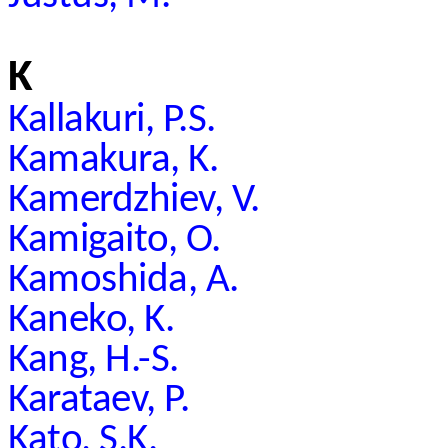
K
Kallakuri, P.S.
Kamakura, K.
Kamerdzhiev, V.
Kamigaito, O.
Kamoshida, A.
Kaneko, K.
Kang, H.-S.
Karataev, P.
Kato, S.K.