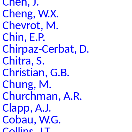
Chen, J.
Cheng, W.X.
Chevrot, M.
Chin, E.P.
Chirpaz-Cerbat, D.
Chitra, S.
Christian, G.B.
Chung, M.
Churchman, A.R.
Clapp, A.J.
Cobau, W.G.