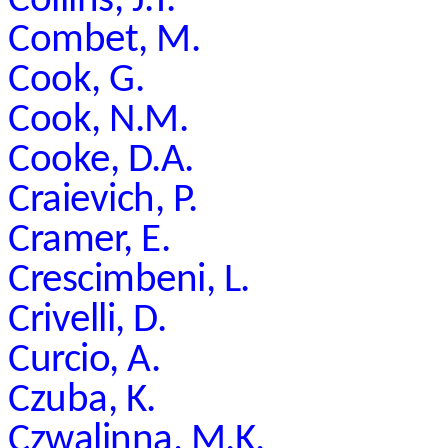
Collins, J.T.
Combet, M.
Cook, G.
Cook, N.M.
Cooke, D.A.
Craievich, P.
Cramer, E.
Crescimbeni, L.
Crivelli, D.
Curcio, A.
Czuba, K.
Czwalinna, M.K.