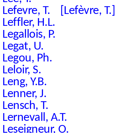
Lefevre, T. [Lefèvre, T.]
Leffler, H.L.
Legallois, P.
Legat, U.
Legou, Ph.
Leloir, S.
Leng, Y.B.
Lenner, J.
Lensch, T.
Lernevall, A.T.
Leseigneur, O.