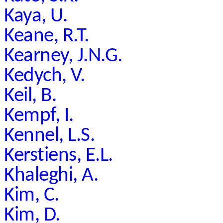
Kaya, U.
Keane, R.T.
Kearney, J.N.G.
Kedych, V.
Keil, B.
Kempf, I.
Kennel, L.S.
Kerstiens, E.L.
Khaleghi, A.
Kim, C.
Kim, D.