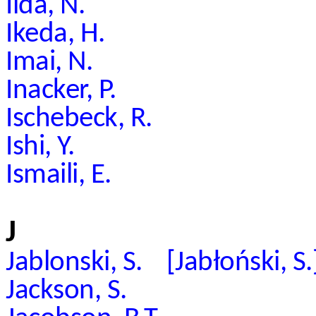
Iida, N.
Ikeda, H.
Imai, N.
Inacker, P.
Ischebeck, R.
Ishi, Y.
Ismaili, E.
J
Jablonski, S. [Jabłoński, S.
Jackson, S.