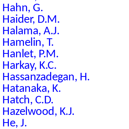
Hahn, G.
Haider, D.M.
Halama, A.J.
Hamelin, T.
Hanlet, P.M.
Harkay, K.C.
Hassanzadegan, H.
Hatanaka, K.
Hatch, C.D.
Hazelwood, K.J.
He, J.