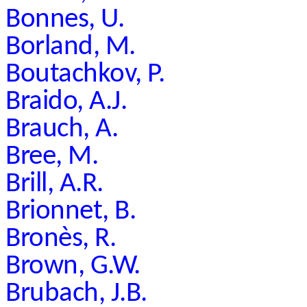
Bonnes, U.
Borland, M.
Boutachkov, P.
Braido, A.J.
Brauch, A.
Bree, M.
Brill, A.R.
Brionnet, B.
Bronès, R.
Brown, G.W.
Brubach, J.B.