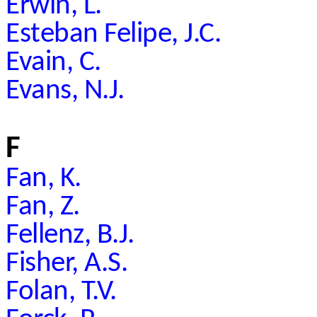
Erwin, L.
Esteban Felipe, J.C.
Evain, C.
Evans, N.J.
F
Fan, K.
Fan, Z.
Fellenz, B.J.
Fisher, A.S.
Folan, T.V.