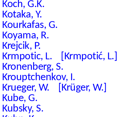
Koch, G.K.
Kotaka, Y.
Kourkafas, G.
Koyama, R.
Krejcik, P.
Krmpotic, L. [Krmpotić, L.
Kronenberg, S.
Krouptchenkov, I.
Krueger, W. [Krüger, W.]
Kube, G.
Kubsky, S.