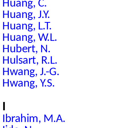
Huang, C.
Huang, J.Y.
Huang, L.T.
Huang, W.L.
Hubert, N.
Hulsart, R.L.
Hwang, J.-G.
Hwang, Y.S.
I
Ibrahim, M.A.