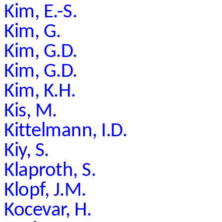
Kim, E.-S.
Kim, G.
Kim, G.D.
Kim, G.D.
Kim, K.H.
Kis, M.
Kittelmann, I.D.
Kiy, S.
Klaproth, S.
Klopf, J.M.
Kocevar, H.