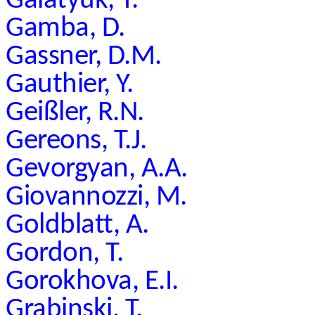
Galatyuk, T.
Gamba, D.
Gassner, D.M.
Gauthier, Y.
Geißler, R.N.
Gereons, T.J.
Gevorgyan, A.A.
Giovannozzi, M.
Goldblatt, A.
Gordon, T.
Gorokhova, E.I.
Grabinski, T.