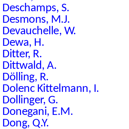
Deschamps, S.
Desmons, M.J.
Devauchelle, W.
Dewa, H.
Ditter, R.
Dittwald, A.
Dölling, R.
Dolenc Kittelmann, I.
Dollinger, G.
Donegani, E.M.
Dong, Q.Y.