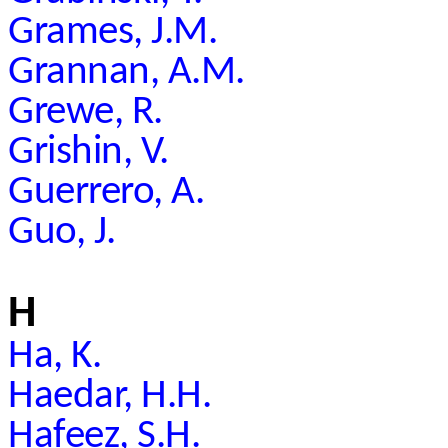
Grames, J.M.
Grannan, A.M.
Grewe, R.
Grishin, V.
Guerrero, A.
Guo, J.
H
Ha, K.
Haedar, H.H.
Hafeez, S.H.