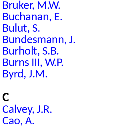
Bruker, M.W.
Buchanan, E.
Bulut, S.
Bundesmann, J.
Burholt, S.B.
Burns III, W.P.
Byrd, J.M.
C
Calvey, J.R.
Cao, A.