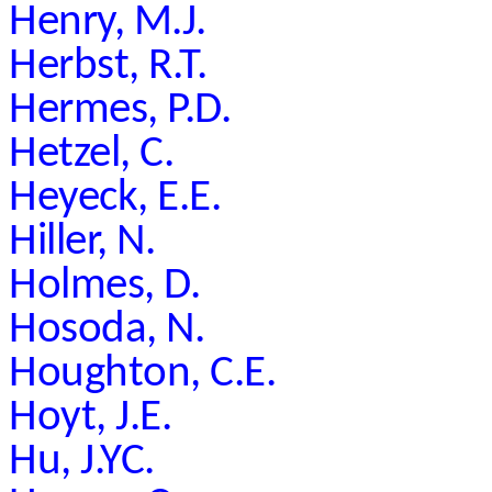
Henry, M.J.
Herbst, R.T.
Hermes, P.D.
Hetzel, C.
Heyeck, E.E.
Hiller, N.
Holmes, D.
Hosoda, N.
Houghton, C.E.
Hoyt, J.E.
Hu, J.YC.