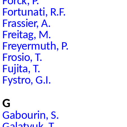
Forck, P.
Fortunati, R.F.
Frassier, A.
Freitag, M.
Freyermuth, P.
Frosio, T.
Fujita, T.
Fystro, G.I.
G
Gabourin, S.