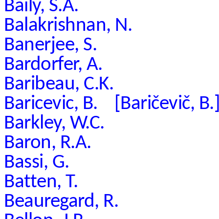
Baily, S.A.
Balakrishnan, N.
Banerjee, S.
Bardorfer, A.
Baribeau, C.K.
Baricevic, B. [Baričevič, B.
Barkley, W.C.
Baron, R.A.
Bassi, G.
Batten, T.
Beauregard, R.