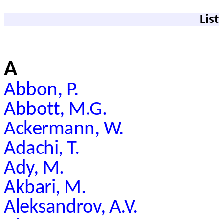
Lis
A
Abbon, P.
Abbott, M.G.
Ackermann, W.
Adachi, T.
Ady, M.
Akbari, M.
Aleksandrov, A.V.