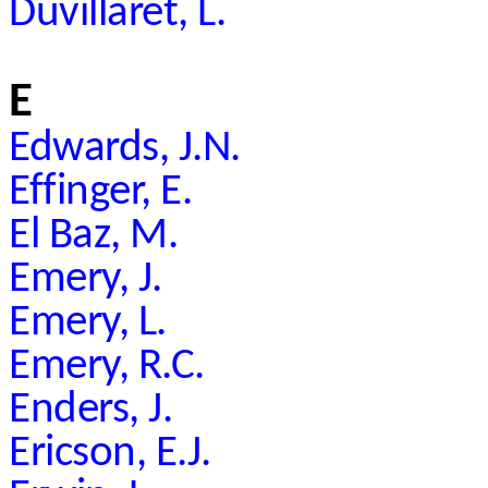
Duvillaret, L.
E
Edwards, J.N.
Effinger, E.
El Baz, M.
Emery, J.
Emery, L.
Emery, R.C.
Enders, J.
Ericson, E.J.