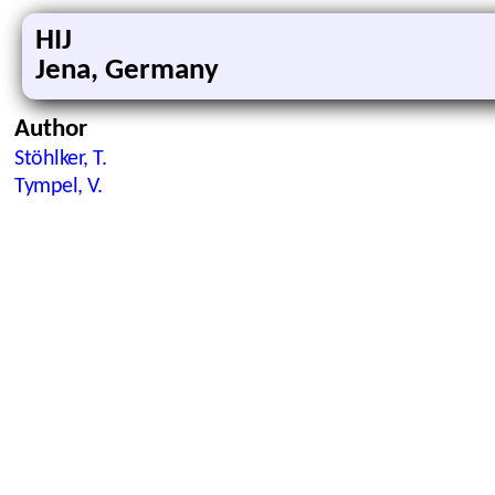
HIJ
Jena, Germany
Author
Stöhlker, T.
Tympel, V.